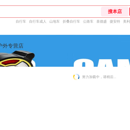
自行车
自行车成人
山地车
折叠自行车
公路车
喜德盛
捷安特
美利
户外专营店
努力加载中，请稍后...