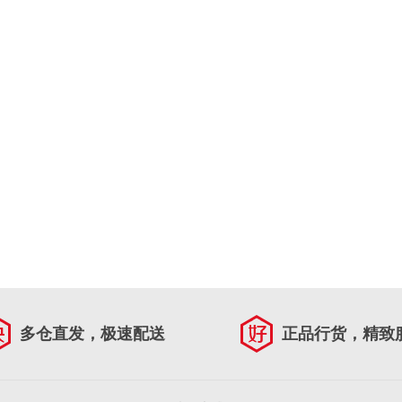
多仓直发，极速配送
正品行货，精致