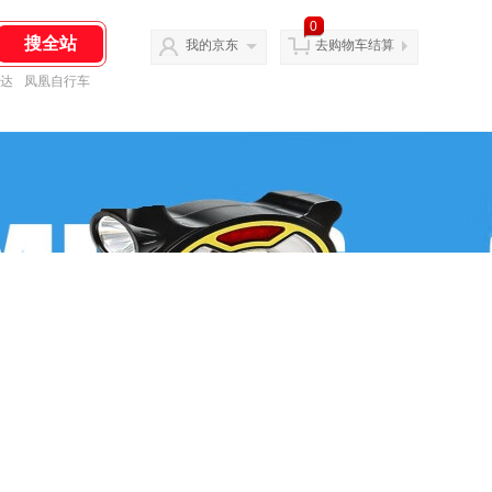
0
我的京东
去购物车结算
达
凤凰自行车