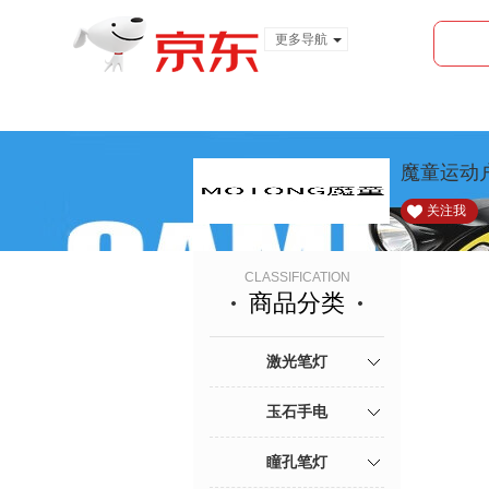
更多导航
服装城
食品
金融
魔童运动
关注我
CLASSIFICATION
商品分类
激光笔灯
玉石手电
瞳孔笔灯