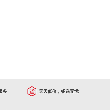
服务
天天低价，畅选无忧